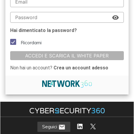
Hai dimenticato la password?
Ricordami
ACCEDI E SCARICA IL WHITE PAPER
Non hai un account?
Crea un account adesso
Seguici