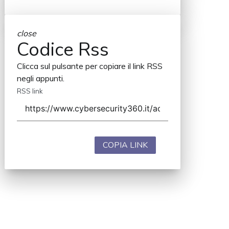
close
Codice Rss
Clicca sul pulsante per copiare il link RSS
negli appunti.
RSS link
COPIA LINK