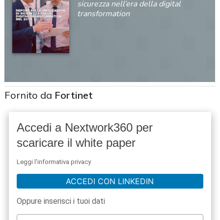
sicurezza nell’era della digital
transformation
Fornito da
Fortinet
Accedi a Nextwork360 per
scaricare il white paper
Leggi l'informativa privacy
ACCEDI CON LINKEDIN
Oppure inserisci i tuoi dati
acy