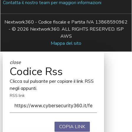
Contatta il nostro team per maggiori informazioni
Nextwork360 - Codice fiscale e Partita IVA 13868590962
- © 2026 Nextwork360. ALL RIGHTS RESERVED. ISP
AWS
Mappa del sito
close
Codice Rss
Clicca sul pulsante per copiare il link RSS
negli appunti.
RSS link
COPIA LINK