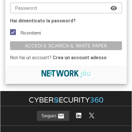
Hai dimenticato la password?
Ricordami
ACCEDI E SCARICA IL WHITE PAPER
Non hai un account?
Crea un account adesso
Seguici