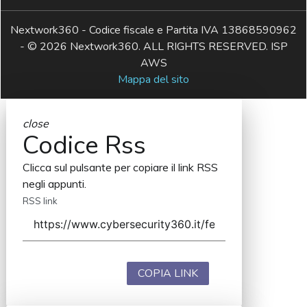
Nextwork360 - Codice fiscale e Partita IVA 13868590962
- © 2026 Nextwork360. ALL RIGHTS RESERVED. ISP
AWS
Mappa del sito
close
Codice Rss
Clicca sul pulsante per copiare il link RSS
negli appunti.
RSS link
COPIA LINK