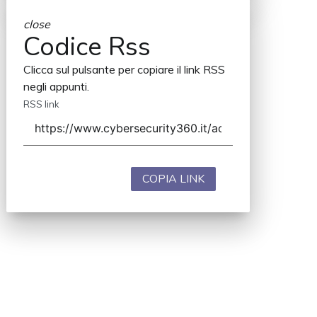
close
Codice Rss
Clicca sul pulsante per copiare il link RSS
negli appunti.
RSS link
COPIA LINK