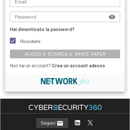
Hai dimenticato la password?
Ricordami
ACCEDI E SCARICA IL WHITE PAPER
Non hai un account?
Crea un account adesso
Seguici