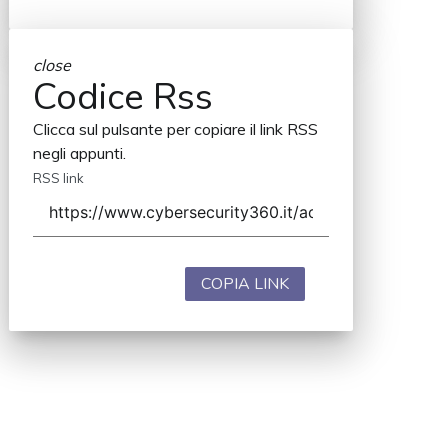
close
Codice Rss
Clicca sul pulsante per copiare il link RSS
negli appunti.
RSS link
COPIA LINK