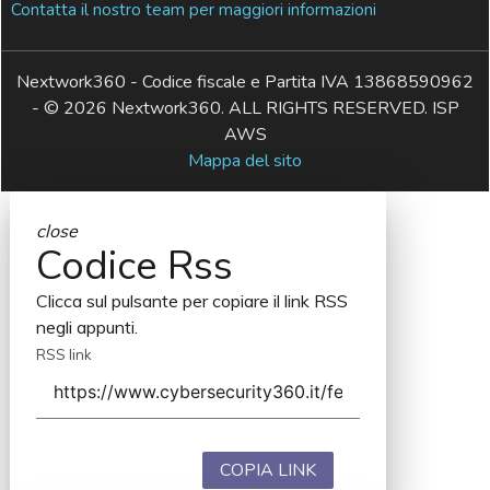
Contatta il nostro team per maggiori informazioni
Nextwork360 - Codice fiscale e Partita IVA 13868590962
- © 2026 Nextwork360. ALL RIGHTS RESERVED. ISP
AWS
Mappa del sito
close
Codice Rss
Clicca sul pulsante per copiare il link RSS
negli appunti.
RSS link
COPIA LINK