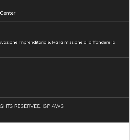
 Center
novazione Imprenditoriale. Ha la missione di diffondere la
L RIGHTS RESERVED. ISP AWS