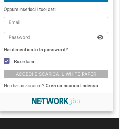
Oppure inserisci i tuoi dati
Hai dimenticato la password?
Ricordami
ACCEDI E SCARICA IL WHITE PAPER
Non hai un account?
Crea un account adesso