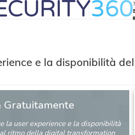
ience e la disponibilità del
a Gratuitamente
e la user experience e la disponibilità
 al ritmo della digital transformation