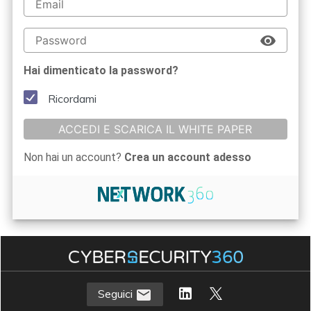
Hai dimenticato la password?
Ricordami
ACCEDI E SCARICA IL WHITE PAPER
Non hai un account?
Crea un account adesso
Seguici