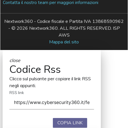
Contatta il nostro team per maggiori informazioni
Nextwork360 - Codice fiscale e Partita IVA 13868590962
- © 2026 Nextwork360. ALL RIGHTS RESERVED. ISP
AWS
Mappa del sito
close
Codice Rss
Clicca sul pulsante per copiare il link RSS
negli appunti.
RSS link
COPIA LINK