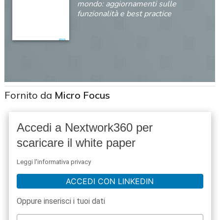
mondo: aggiornamenti sulle
funzionalità e best practice
Fornito da
Micro Focus
Accedi a Nextwork360 per
scaricare il white paper
Leggi l'informativa privacy
ACCEDI CON LINKEDIN
Oppure inserisci i tuoi dati
acy