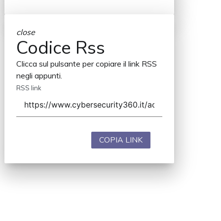
close
Codice Rss
Clicca sul pulsante per copiare il link RSS
negli appunti.
RSS link
COPIA LINK