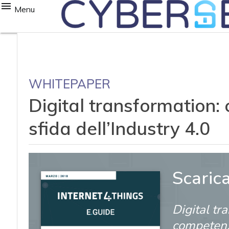
Menu
WHITEPAPER
Digital transformation: 
sfida dell’Industry 4.0
Scaric
Digital tr
competenze