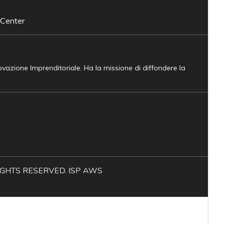
 Center
novazione Imprenditoriale. Ha la missione di diffondere la
L RIGHTS RESERVED. ISP AWS