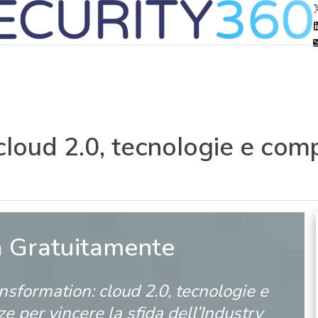
cloud 2.0, tecnologie e com
a Gratuitamente
ansformation: cloud 2.0, tecnologie e
 per vincere la sfida dell’Industry