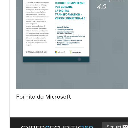
4.0
Fornito da
Microsoft
acy
Seguici