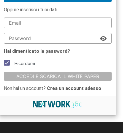
Oppure inserisci i tuoi dati
Hai dimenticato la password?
Ricordami
ACCEDI E SCARICA IL WHITE PAPER
Non hai un account?
Crea un account adesso