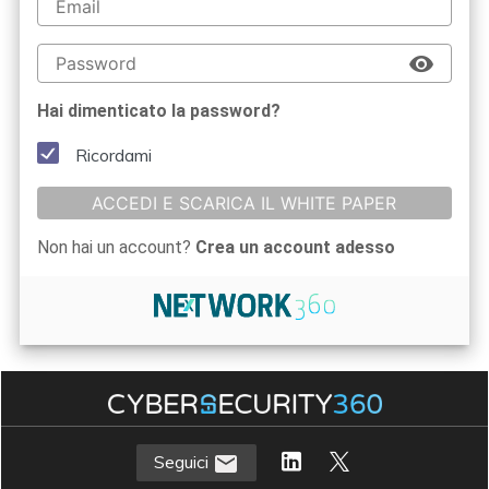
Hai dimenticato la password?
Ricordami
ACCEDI E SCARICA IL WHITE PAPER
Non hai un account?
Crea un account adesso
Seguici