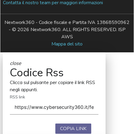
Contatta il nostro team per maggiori informazioni
Nextwork360 - Codice fiscale e Partita IVA 13868590962
- © 2026 Nextwork360. ALL RIGHTS RESERVED. ISP
AWS
Mappa del sito
close
Codice Rss
Clicca sul pulsante per copiare il link RSS
negli appunti.
RSS link
COPIA LINK