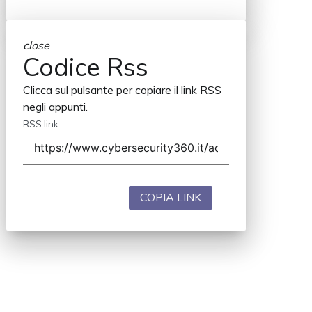
close
Codice Rss
Clicca sul pulsante per copiare il link RSS
negli appunti.
RSS link
COPIA LINK