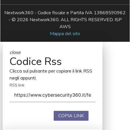
Nextwork360 - Codice fiscale e Partita IVA 13868590962
- © 2026 Nextwork360. ALL RIGHTS RESERVED. ISP
AWS
Mappa del sito
close
Codice Rss
Clicca sul pulsante per copiare il link RSS
negli appunti.
RSS link
COPIA LINK