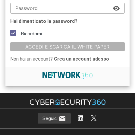
Hai dimenticato la password?
Ricordami
ACCEDI E SCARICA IL WHITE PAPER
Non hai un account?
Crea un account adesso
Seguici