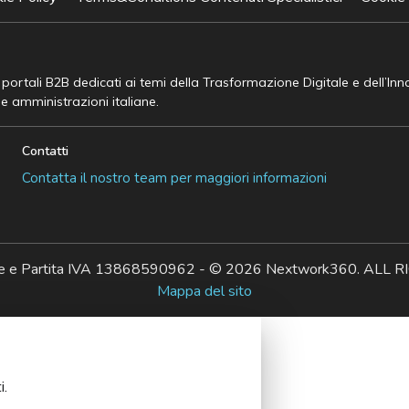
e portali B2B dedicati ai temi della Trasformazione Digitale e dell’In
he amministrazioni italiane.
Contatti
Contatta il nostro team per maggiori informazioni
ale e Partita IVA 13868590962 - © 2026 Nextwork360. AL
Mappa del sito
i.