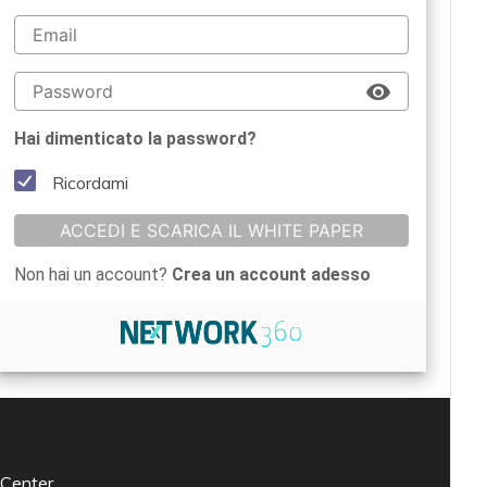
Hai dimenticato la password?
Ricordami
ACCEDI E SCARICA IL WHITE PAPER
Non hai un account?
Crea un account adesso
 Center