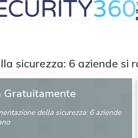
la sicurezza: 6 aziende si 
a Gratuitamente
entazione della sicurezza: 6 aziende
ano