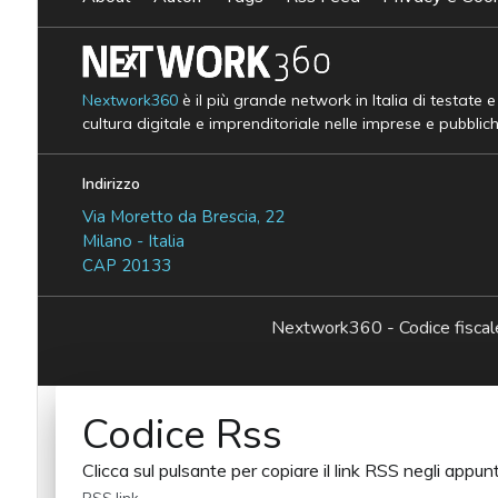
Nextwork360
è il più grande network in Italia di testate 
cultura digitale e imprenditoriale nelle imprese e pubblic
Indirizzo
Via Moretto da Brescia, 22
Milano - Italia
CAP 20133
Nextwork360 - Codice fisc
Codice Rss
Clicca sul pulsante per copiare il link RSS negli appunt
RSS link