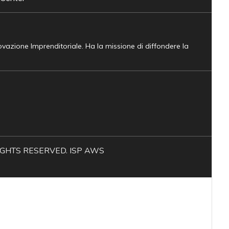
novazione Imprenditoriale. Ha la missione di diffondere la
L RIGHTS RESERVED. ISP AWS