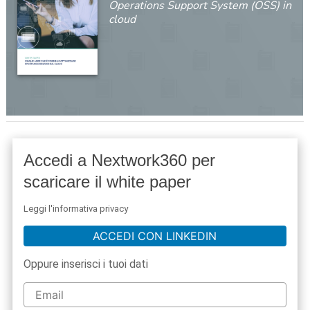
Operations Support System (OSS) in
cloud
Accedi a Nextwork360 per
scaricare il white paper
Leggi l'informativa privacy
ACCEDI CON LINKEDIN
Oppure inserisci i tuoi dati
acy