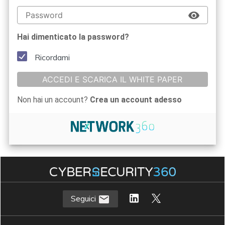
Hai dimenticato la password?
Ricordami
ACCEDI E SCARICA IL WHITE PAPER
Non hai un account?
Crea un account adesso
Seguici