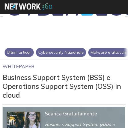
Ultimi articoli
Cybersecurity Nazionale
Malware e attacchi
WHITEPAPER
Business Support System (BSS) e
Operations Support System (OSS) in
cloud
Scarica Gratuitamente
Business Support System (BSS) e