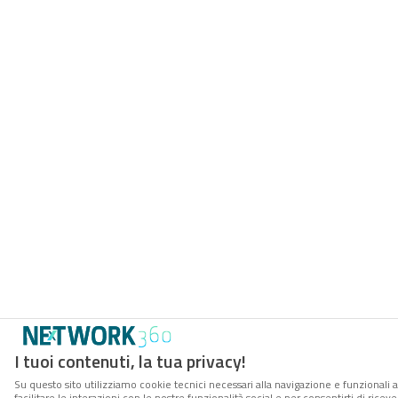
I tuoi contenuti, la tua privacy!
Su questo sito utilizziamo cookie tecnici necessari alla navigazione e funzionali 
facilitare le interazioni con le nostre funzionalità social e per consentirti di rice