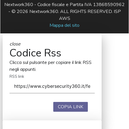
Nextwork360 - Codice fiscale e Partita IVA 13868590962
- © 2026 Nextwork360. ALL RIGHTS RESERVED. ISP
AWS
Mappa del sito
close
Codice Rss
Clicca sul pulsante per copiare il link RSS
negli appunti.
RSS link
COPIA LINK