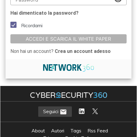
Hai dimenticato la password?
Ricordami
ACCEDI E SCARICA IL WHITE PAPER
Non hai un account?
Crea un account adesso
Seguici
About
Autori
Tags
Rss Feed