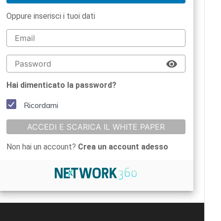
Oppure inserisci i tuoi dati
Hai dimenticato la password?
Ricordami
ACCEDI E SCARICA IL WHITE PAPER
Non hai un account?
Crea un account adesso