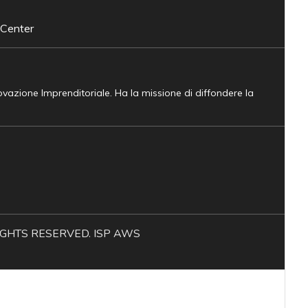
 Center
novazione Imprenditoriale. Ha la missione di diffondere la
L RIGHTS RESERVED. ISP AWS