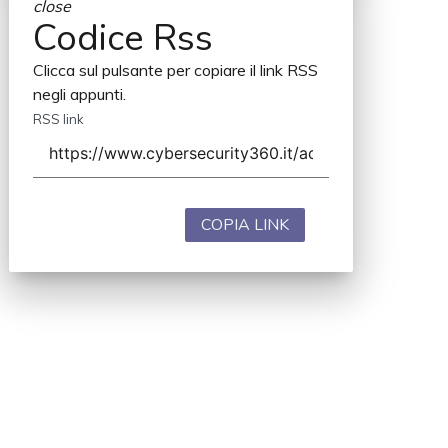
close
Codice Rss
Clicca sul pulsante per copiare il link RSS
negli appunti.
RSS link
COPIA LINK