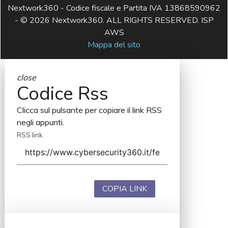
Nextwork360 - Codice fiscale e Partita IVA 13868590962
- © 2026 Nextwork360. ALL RIGHTS RESERVED. ISP
AWS
Mappa del sito
close
Codice Rss
Clicca sul pulsante per copiare il link RSS
negli appunti.
RSS link
COPIA LINK