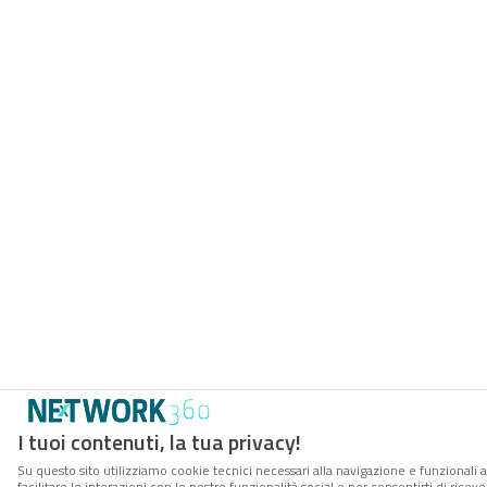
I tuoi contenuti, la tua privacy!
Su questo sito utilizziamo cookie tecnici necessari alla navigazione e funzionali 
facilitare le interazioni con le nostre funzionalità social e per consentirti di rice