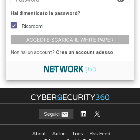
Hai dimenticato la password?
Ricordami
ACCEDI E SCARICA IL WHITE PAPER
Non hai un account?
Crea un account adesso
Seguici
About
Autori
Tags
Rss Feed