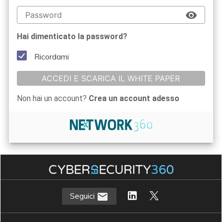
Hai dimenticato la password?
Ricordami
ACCEDI E SCARICA IL WHITE PAPER
Non hai un account?
Crea un account adesso
Seguici