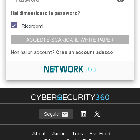
Hai dimenticato la password?
Ricordami
ACCEDI E SCARICA IL WHITE PAPER
Non hai un account?
Crea un account adesso
Seguici
About
Autori
Tags
Rss Feed