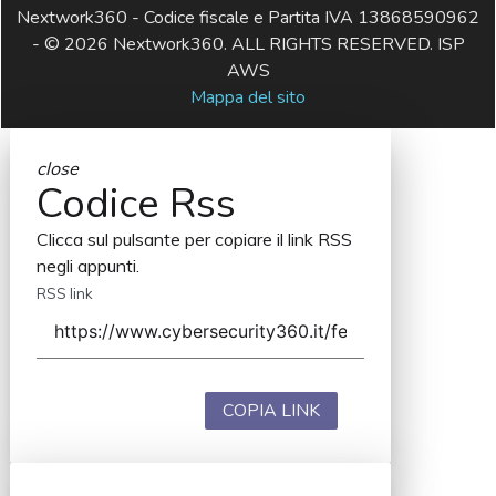
Nextwork360 - Codice fiscale e Partita IVA 13868590962
- © 2026 Nextwork360. ALL RIGHTS RESERVED. ISP
AWS
Mappa del sito
close
Codice Rss
Clicca sul pulsante per copiare il link RSS
negli appunti.
RSS link
COPIA LINK