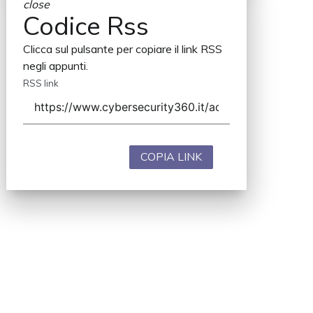
close
Codice Rss
Clicca sul pulsante per copiare il link RSS
negli appunti.
RSS link
COPIA LINK