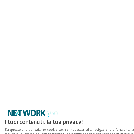
I tuoi contenuti, la tua privacy!
Su questo sito utilizziamo cookie tecnici necessari alla navigazione e funzionali 
facilitare le interazioni con le nostre funzionalità social e per consentirti di rice