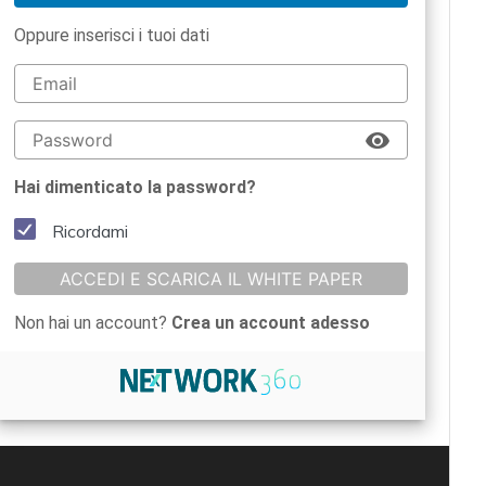
Oppure inserisci i tuoi dati
Hai dimenticato la password?
Ricordami
ACCEDI E SCARICA IL WHITE PAPER
Non hai un account?
Crea un account adesso