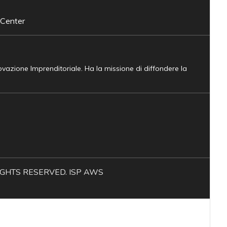
 Center
novazione Imprenditoriale. Ha la missione di diffondere la
L RIGHTS RESERVED. ISP AWS