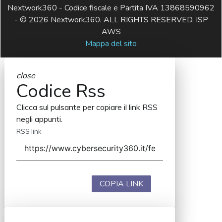
Nextwork360 - Codice fiscale e Partita IVA 13868590962
- © 2026 Nextwork360. ALL RIGHTS RESERVED. ISP
AWS
Mappa del sito
close
Codice Rss
Clicca sul pulsante per copiare il link RSS
negli appunti.
RSS link
COPIA LINK