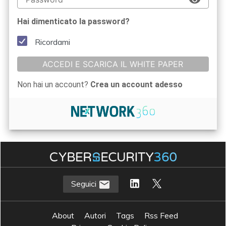
Hai dimenticato la password?
Ricordami
ACCEDI E SCARICA IL WHITE PAPER
Non hai un account?
Crea un account adesso
Seguici
About
Autori
Tags
Rss Feed