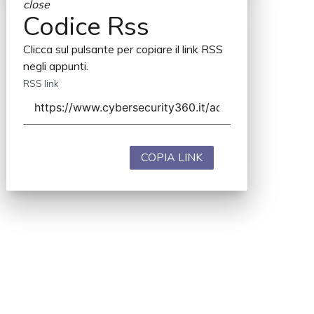
close
Codice Rss
Clicca sul pulsante per copiare il link RSS
negli appunti.
RSS link
COPIA LINK