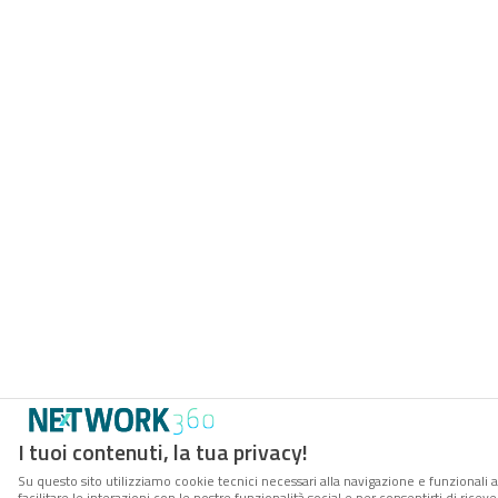
I tuoi contenuti, la tua privacy!
Su questo sito utilizziamo cookie tecnici necessari alla navigazione e funzionali 
facilitare le interazioni con le nostre funzionalità social e per consentirti di rice