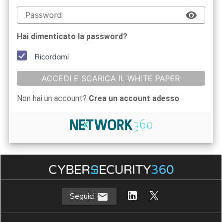
Hai dimenticato la password?
Ricordami
ACCEDI E SCARICA IL WHITE PAPER
Non hai un account?
Crea un account adesso
Seguici