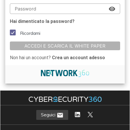
Hai dimenticato la password?
Ricordami
ACCEDI E SCARICA IL WHITE PAPER
Non hai un account?
Crea un account adesso
Seguici