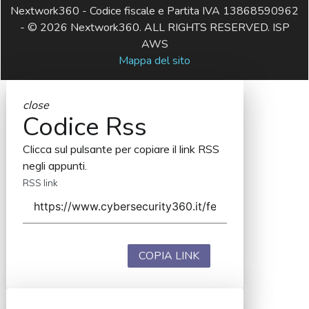
Nextwork360 - Codice fiscale e Partita IVA 13868590962
- © 2026 Nextwork360. ALL RIGHTS RESERVED. ISP
AWS
Mappa del sito
close
Codice Rss
Clicca sul pulsante per copiare il link RSS
negli appunti.
RSS link
COPIA LINK