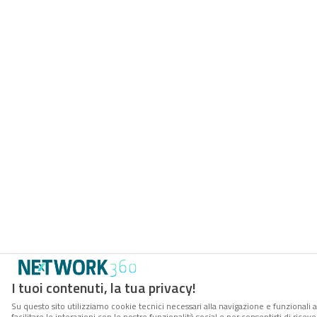
I tuoi contenuti, la tua privacy!
Su questo sito utilizziamo cookie tecnici necessari alla navigazione e funzionali 
facilitare le interazioni con le nostre funzionalità social e per consentirti di rice