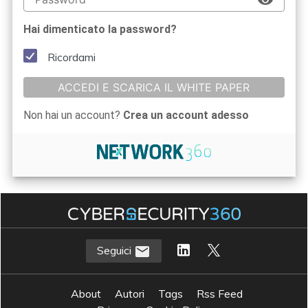
Hai dimenticato la password?
Ricordami
ACCEDI E SCARICA IL WHITE PAPER
Non hai un account?
Crea un account adesso
Seguici
About
Autori
Tags
Rss Feed