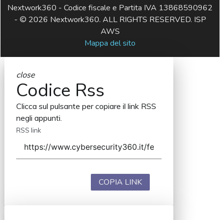
Nextwork360 - Codice fiscale e Partita IVA 13868590962
- © 2026 Nextwork360. ALL RIGHTS RESERVED. ISP
AWS
Mappa del sito
close
Codice Rss
Clicca sul pulsante per copiare il link RSS
negli appunti.
RSS link
COPIA LINK