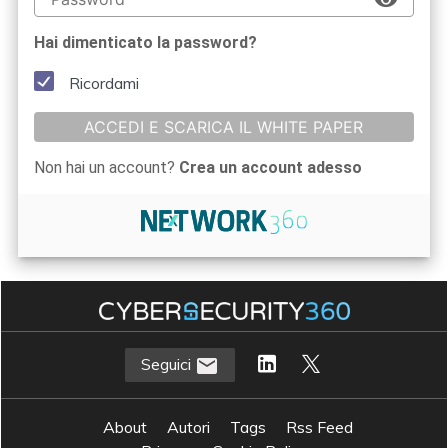
Hai dimenticato la password?
Ricordami
ACCEDI E SCARICA IL WHITE PAPER
Non hai un account?
Crea un account adesso
Seguici
About
Autori
Tags
Rss Feed