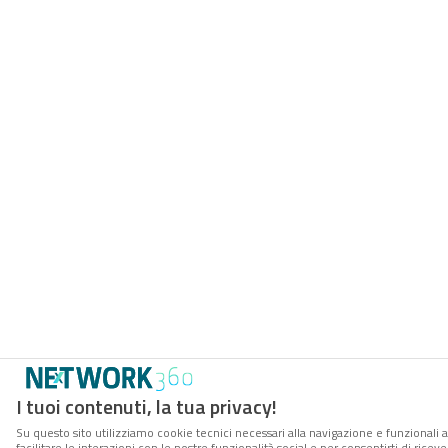
I tuoi contenuti, la tua privacy!
Su questo sito utilizziamo cookie tecnici necessari alla navigazione e funzionali 
facilitare le interazioni con le nostre funzionalità social e per consentirti di rice