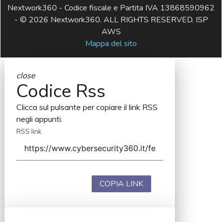
Nextwork360 - Codice fiscale e Partita IVA 13868590962
- © 2026 Nextwork360. ALL RIGHTS RESERVED. ISP
AWS
Mappa del sito
close
Codice Rss
Clicca sul pulsante per copiare il link RSS
negli appunti.
RSS link
COPIA LINK