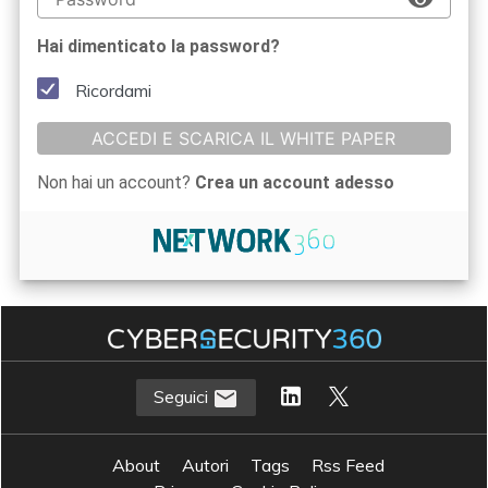
Hai dimenticato la password?
Ricordami
ACCEDI E SCARICA IL WHITE PAPER
Non hai un account?
Crea un account adesso
Seguici
About
Autori
Tags
Rss Feed