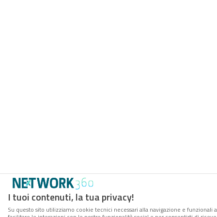
I tuoi contenuti, la tua privacy!
Su questo sito utilizziamo cookie tecnici necessari alla navigazione e funzionali 
facilitare le interazioni con le nostre funzionalità social e per consentirti di rice