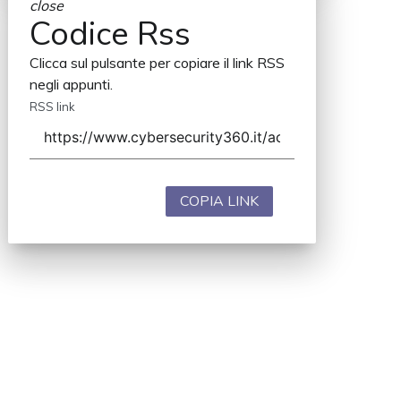
close
Codice Rss
Clicca sul pulsante per copiare il link RSS
negli appunti.
RSS link
COPIA LINK