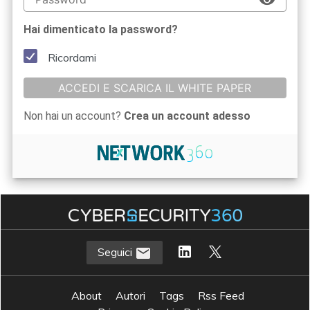
Hai dimenticato la password?
Ricordami
ACCEDI E SCARICA IL WHITE PAPER
Non hai un account?
Crea un account adesso
Seguici
About
Autori
Tags
Rss Feed