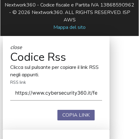
Nextwork360 - Codice fiscale e Partita IVA 13868590962
- © 2026 Nextwork360. ALL RIGHTS RESERVED. ISP
AWS
Mappa del sito
close
Codice Rss
Clicca sul pulsante per copiare il link RSS
negli appunti.
RSS link
COPIA LINK