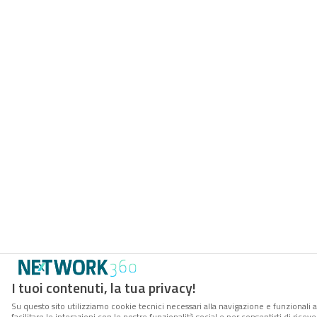
I tuoi contenuti, la tua privacy!
Su questo sito utilizziamo cookie tecnici necessari alla navigazione e funzionali 
facilitare le interazioni con le nostre funzionalità social e per consentirti di rice