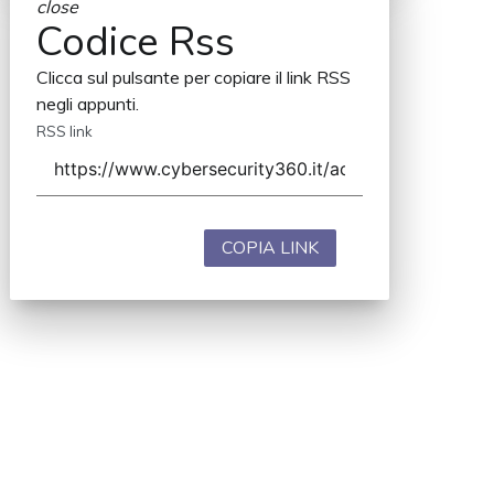
close
Codice Rss
Clicca sul pulsante per copiare il link RSS
negli appunti.
RSS link
COPIA LINK