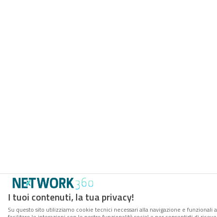
I tuoi contenuti, la tua privacy!
Su questo sito utilizziamo cookie tecnici necessari alla navigazione e funzionali 
facilitare le interazioni con le nostre funzionalità social e per consentirti di rice