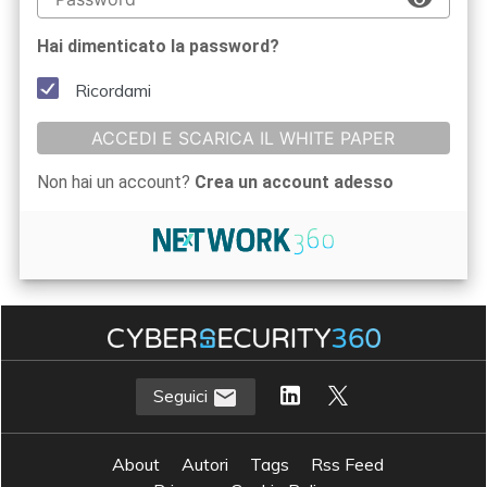
Hai dimenticato la password?
Ricordami
ACCEDI E SCARICA IL WHITE PAPER
Non hai un account?
Crea un account adesso
Seguici
About
Autori
Tags
Rss Feed