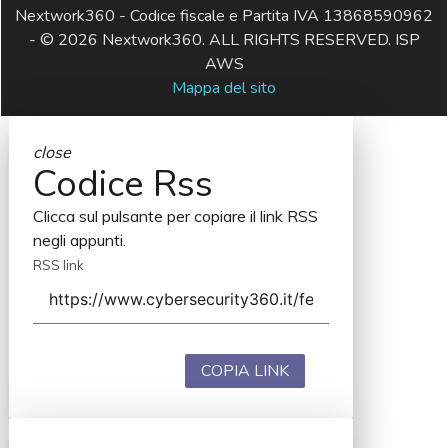
Nextwork360 - Codice fiscale e Partita IVA 13868590962
- © 2026 Nextwork360. ALL RIGHTS RESERVED. ISP
AWS
Mappa del sito
close
Codice Rss
Clicca sul pulsante per copiare il link RSS
negli appunti.
RSS link
COPIA LINK