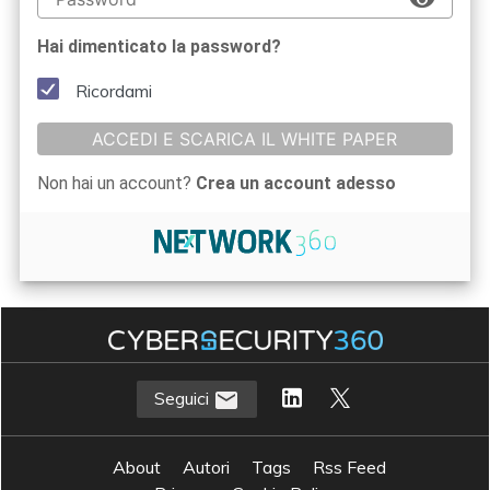
Hai dimenticato la password?
Ricordami
ACCEDI E SCARICA IL WHITE PAPER
Non hai un account?
Crea un account adesso
Seguici
About
Autori
Tags
Rss Feed