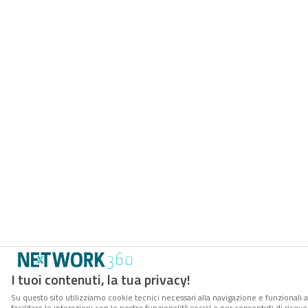
I tuoi contenuti, la tua privacy!
Su questo sito utilizziamo cookie tecnici necessari alla navigazione e funzionali 
facilitare le interazioni con le nostre funzionalità social e per consentirti di rice