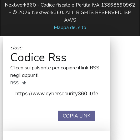
Nextwork360 - Codice fiscale e Partita IVA 13868590962
- © 2026 Nextwork360. ALL RIGHTS RESERVED. ISP
AWS
Mappa del sito
close
Codice Rss
Clicca sul pulsante per copiare il link RSS
negli appunti.
RSS link
COPIA LINK