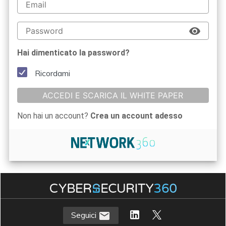
Hai dimenticato la password?
Ricordami
ACCEDI E SCARICA IL WHITE PAPER
Non hai un account?
Crea un account adesso
Seguici