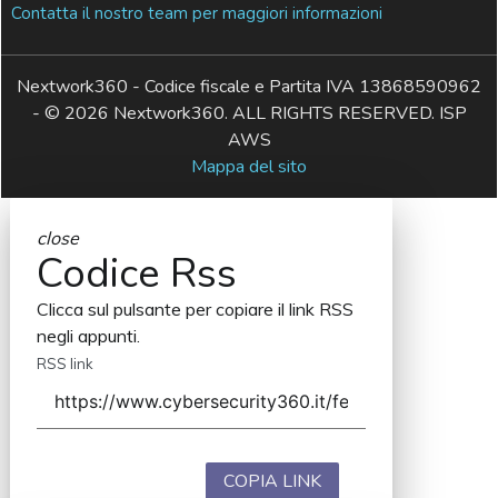
Contatta il nostro team per maggiori informazioni
Nextwork360 - Codice fiscale e Partita IVA 13868590962
- © 2026 Nextwork360. ALL RIGHTS RESERVED. ISP
AWS
Mappa del sito
close
Codice Rss
Clicca sul pulsante per copiare il link RSS
negli appunti.
RSS link
COPIA LINK