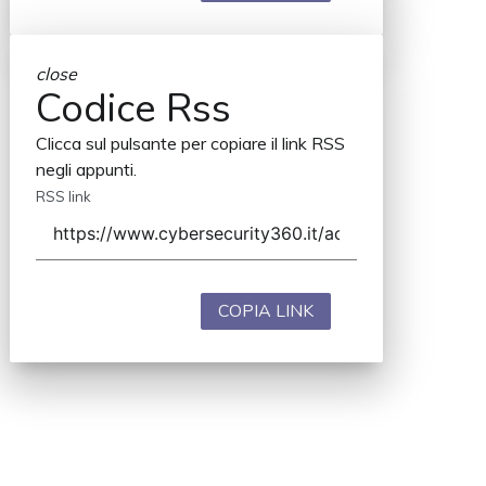
close
Codice Rss
Clicca sul pulsante per copiare il link RSS
negli appunti.
RSS link
COPIA LINK