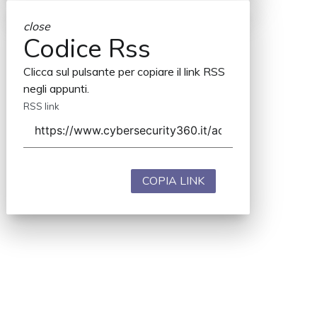
close
Codice Rss
Clicca sul pulsante per copiare il link RSS
negli appunti.
RSS link
COPIA LINK