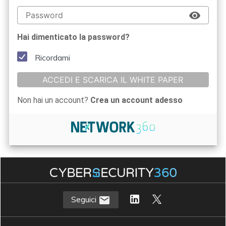
Hai dimenticato la password?
Ricordami
ACCEDI E SCARICA IL WHITE PAPER
Non hai un account?
Crea un account adesso
Seguici