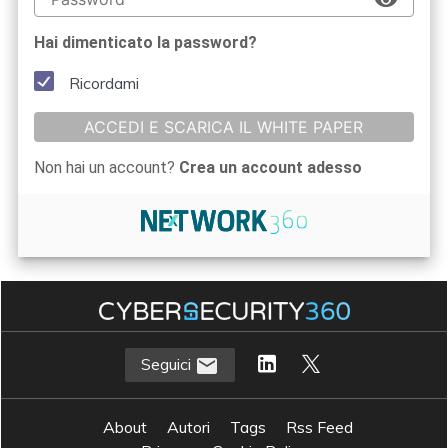
Hai dimenticato la password?
Ricordami
ACCEDI E SCARICA IL WHITE PAPER
Non hai un account?
Crea un account adesso
Seguici
About
Autori
Tags
Rss Feed