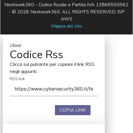
Nextwork360 - Codice fiscale e Partita IVA 13868590962
- © 2026 Nextwork360. ALL RIGHTS RESERVED. ISP
AWS
Mappa del sito
close
Codice Rss
Clicca sul pulsante per copiare il link RSS
negli appunti.
RSS link
COPIA LINK