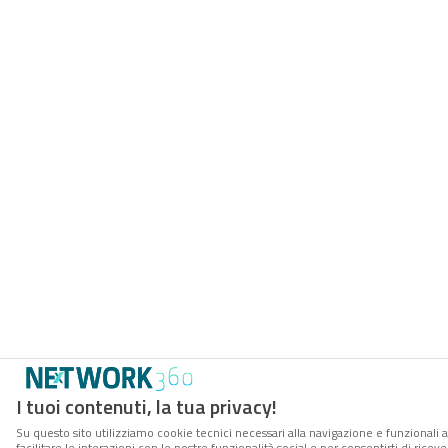
I tuoi contenuti, la tua privacy!
Su questo sito utilizziamo cookie tecnici necessari alla navigazione e funzionali 
facilitare le interazioni con le nostre funzionalità social e per consentirti di rice