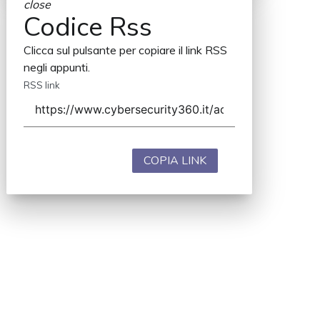
close
Codice Rss
Clicca sul pulsante per copiare il link RSS
negli appunti.
RSS link
COPIA LINK