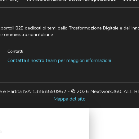
e portali B2B dedicati ai temi della Trasformazione Digitale e dell’In
he amministrazioni italiane.
Contatti
Contatta il nostro team per maggiori informazioni
ale e Partita IVA 13868590962 - © 2026 Nextwork360. AL
Mappa del sito
i.