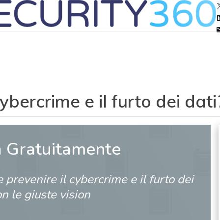
ybercrime e il furto dei dati?
a Gratuitamente
e prevenire il cybercrime e il furto dei
on le giuste vision