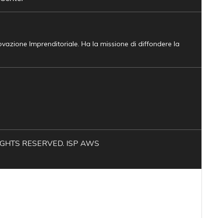
novazione Imprenditoriale. Ha la missione di diffondere la
L RIGHTS RESERVED. ISP AWS