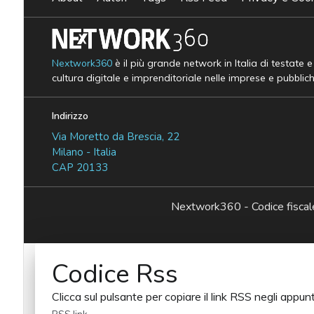
Nextwork360
è il più grande network in Italia di testate 
cultura digitale e imprenditoriale nelle imprese e pubblic
Indirizzo
Via Moretto da Brescia, 22
Milano - Italia
CAP 20133
Nextwork360 - Codice fisc
Codice Rss
Clicca sul pulsante per copiare il link RSS negli appunt
RSS link