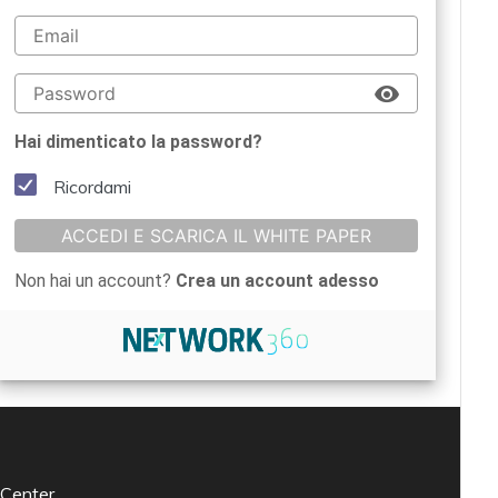
Hai dimenticato la password?
Ricordami
ACCEDI E SCARICA IL WHITE PAPER
Non hai un account?
Crea un account adesso
 Center