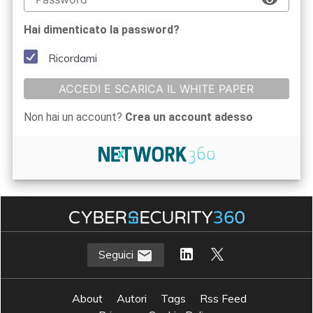
Hai dimenticato la password?
Ricordami
ACCEDI E SCARICA IL WHITE PAPER
Non hai un account?
Crea un account adesso
Seguici
About
Autori
Tags
Rss Feed