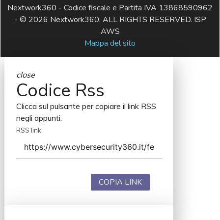
Nextwork360 - Codice fiscale e Partita IVA 13868590962
- © 2026 Nextwork360. ALL RIGHTS RESERVED. ISP
AWS
Mappa del sito
close
Codice Rss
Clicca sul pulsante per copiare il link RSS
negli appunti.
RSS link
COPIA LINK