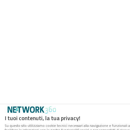
I tuoi contenuti, la tua privacy!
Su questo sito utilizziamo cookie tecnici necessari alla navigazione e funzionali 
facilitare le interazioni con le nostre funzionalità social e per consentirti di rice