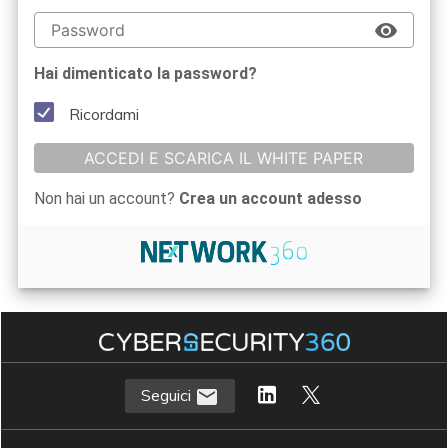
Hai dimenticato la password?
Ricordami
ACCEDI E SCARICA IL WHITE PAPER
Non hai un account?
Crea un account adesso
Seguici