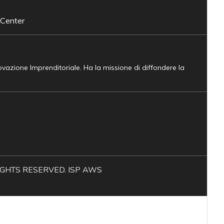
 Center
novazione Imprenditoriale. Ha la missione di diffondere la
L RIGHTS RESERVED. ISP AWS