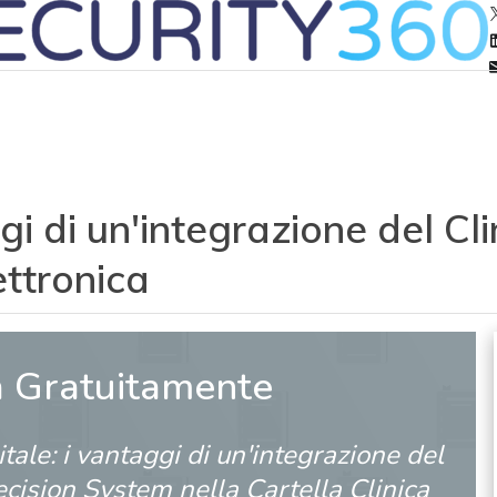
ggi di un'integrazione del C
ettronica
a Gratuitamente
itale: i vantaggi di un'integrazione del
ecision System nella Cartella Clinica