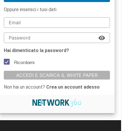
Oppure inserisci i tuoi dati
Hai dimenticato la password?
Ricordami
ACCEDI E SCARICA IL WHITE PAPER
Non hai un account?
Crea un account adesso