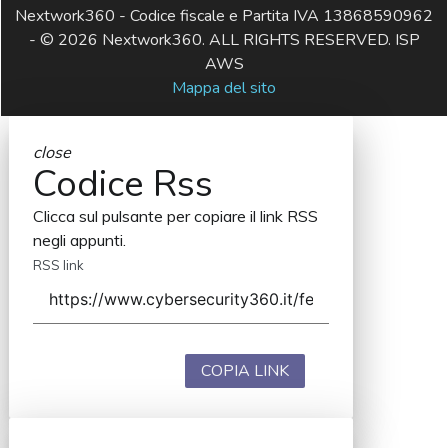
Nextwork360 - Codice fiscale e Partita IVA 13868590962
- © 2026 Nextwork360. ALL RIGHTS RESERVED. ISP
AWS
Mappa del sito
close
Codice Rss
Clicca sul pulsante per copiare il link RSS
negli appunti.
RSS link
COPIA LINK