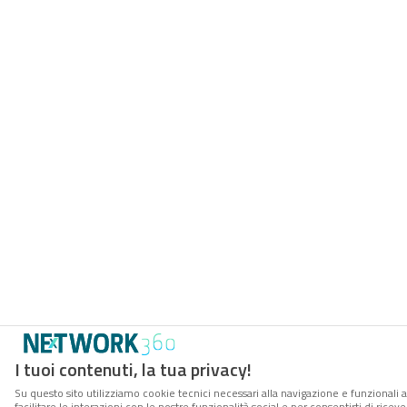
I tuoi contenuti, la tua privacy!
Su questo sito utilizziamo cookie tecnici necessari alla navigazione e funzionali 
facilitare le interazioni con le nostre funzionalità social e per consentirti di rice