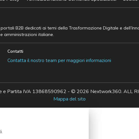
e portali B2B dedicati ai temi della Trasformazione Digitale e dell’In
he amministrazioni italiane.
Contatti
Contatta il nostro team per maggiori informazioni
ale e Partita IVA 13868590962 - © 2026 Nextwork360. AL
Mappa del sito
i.