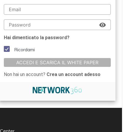
Hai dimenticato la password?
Ricordami
ACCEDI E SCARICA IL WHITE PAPER
Non hai un account?
Crea un account adesso
 Center