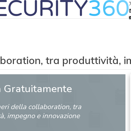
laboration, tra produttività
a Gratuitamente
eri della collaboration, tra
tà, impegno e innovazione