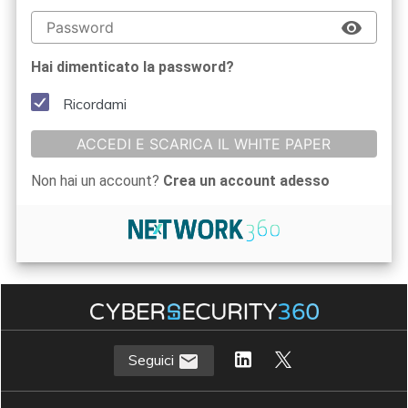
Hai dimenticato la password?
Ricordami
ACCEDI E SCARICA IL WHITE PAPER
Non hai un account?
Crea un account adesso
Seguici