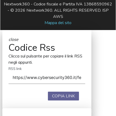
Nextwork360 - Codice fiscale e Partita IVA 13868590962
- © 2026 Nextwork360. ALL RIGHTS RESERVED. ISP
AWS
Mappa del sito
close
Codice Rss
Clicca sul pulsante per copiare il link RSS
negli appunti.
RSS link
COPIA LINK