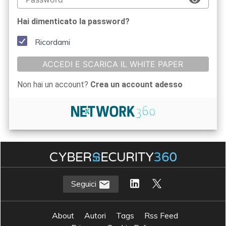
Hai dimenticato la password?
Ricordami
ACCEDI E SCARICA IL WHITE PAPER
Non hai un account?
Crea un account adesso
Seguici
About
Autori
Tags
Rss Feed