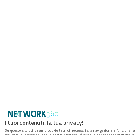
I tuoi contenuti, la tua privacy!
Su questo sito utilizziamo cookie tecnici necessari alla navigazione e funzionali 
facilitare le interazioni con le nostre funzionalità social e per consentirti di rice