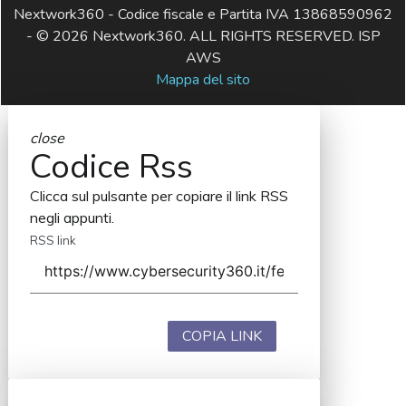
Nextwork360 - Codice fiscale e Partita IVA 13868590962
- © 2026 Nextwork360. ALL RIGHTS RESERVED. ISP
AWS
Mappa del sito
close
Codice Rss
Clicca sul pulsante per copiare il link RSS
negli appunti.
RSS link
COPIA LINK