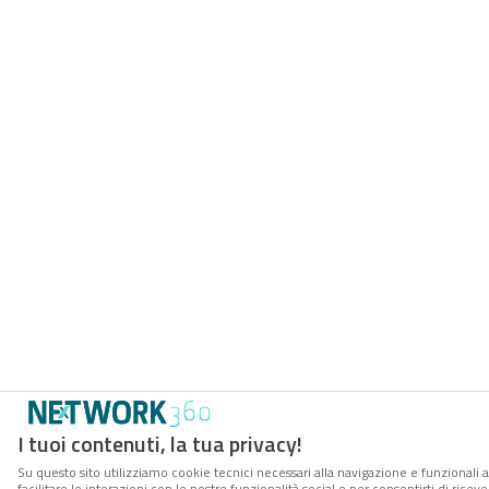
I tuoi contenuti, la tua privacy!
Su questo sito utilizziamo cookie tecnici necessari alla navigazione e funzionali 
facilitare le interazioni con le nostre funzionalità social e per consentirti di rice