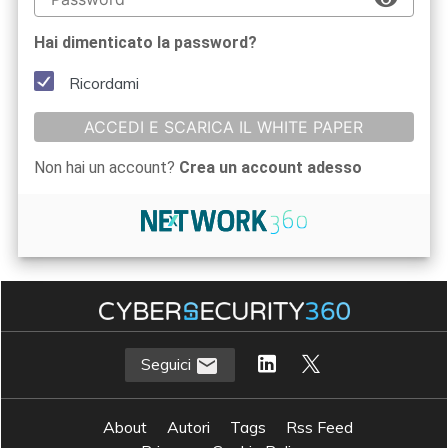
Hai dimenticato la password?
Ricordami
ACCEDI E SCARICA IL WHITE PAPER
Non hai un account?
Crea un account adesso
Seguici
About
Autori
Tags
Rss Feed