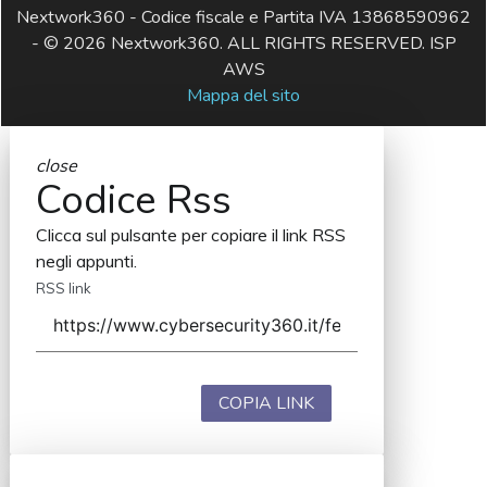
Nextwork360 - Codice fiscale e Partita IVA 13868590962
- © 2026 Nextwork360. ALL RIGHTS RESERVED. ISP
AWS
Mappa del sito
close
Codice Rss
Clicca sul pulsante per copiare il link RSS
negli appunti.
RSS link
COPIA LINK