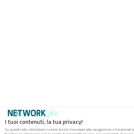
I tuoi contenuti, la tua privacy!
Su questo sito utilizziamo cookie tecnici necessari alla navigazione e funzionali 
facilitare le interazioni con le nostre funzionalità social e per consentirti di rice