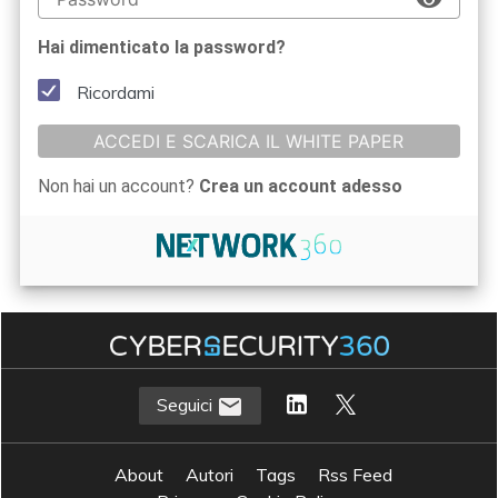
Hai dimenticato la password?
Ricordami
ACCEDI E SCARICA IL WHITE PAPER
Non hai un account?
Crea un account adesso
Seguici
About
Autori
Tags
Rss Feed