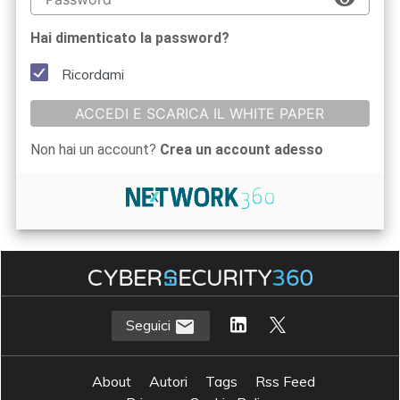
Hai dimenticato la password?
Ricordami
ACCEDI E SCARICA IL WHITE PAPER
Non hai un account?
Crea un account adesso
Seguici
About
Autori
Tags
Rss Feed