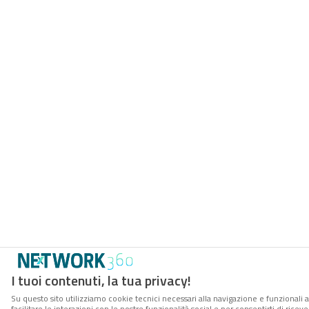
I tuoi contenuti, la tua privacy!
Su questo sito utilizziamo cookie tecnici necessari alla navigazione e funzionali 
facilitare le interazioni con le nostre funzionalità social e per consentirti di rice