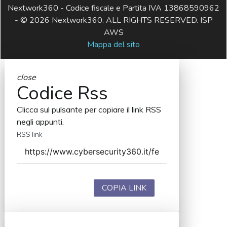
Nextwork360 - Codice fiscale e Partita IVA 13868590962
- © 2026 Nextwork360. ALL RIGHTS RESERVED. ISP
AWS
Mappa del sito
close
Codice Rss
Clicca sul pulsante per copiare il link RSS
negli appunti.
RSS link
COPIA LINK