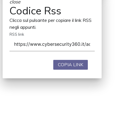
close
Codice Rss
Clicca sul pulsante per copiare il link RSS
negli appunti.
RSS link
COPIA LINK