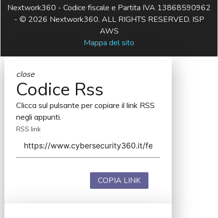
Nextwork360 - Codice fiscale e Partita IVA 13868590962
- © 2026 Nextwork360. ALL RIGHTS RESERVED. ISP
AWS
Mappa del sito
close
Codice Rss
Clicca sul pulsante per copiare il link RSS
negli appunti.
RSS link
COPIA LINK