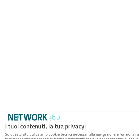
I tuoi contenuti, la tua privacy!
Su questo sito utilizziamo cookie tecnici necessari alla navigazione e funzionali 
facilitare le interazioni con le nostre funzionalità social e per consentirti di rice