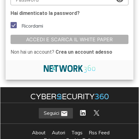
Hai dimenticato la password?
Ricordami
ACCEDI E SCARICA IL WHITE PAPER
Non hai un account?
Crea un account adesso
Seguici
About
Autori
Tags
Rss Feed