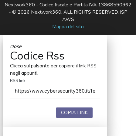
Nextwork360 - Codice fiscale e Partita IVA 13868590962
- © 2026 Nextwork360. ALL RIGHTS RESERVED. ISP
AWS
Mappa del sito
close
Codice Rss
Clicca sul pulsante per copiare il link RSS
negli appunti.
RSS link
COPIA LINK