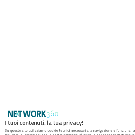
I tuoi contenuti, la tua privacy!
Su questo sito utilizziamo cookie tecnici necessari alla navigazione e funzionali 
facilitare le interazioni con le nostre funzionalità social e per consentirti di rice