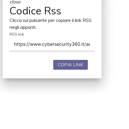
close
Codice Rss
Clicca sul pulsante per copiare il link RSS
negli appunti.
RSS link
COPIA LINK