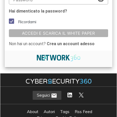
Hai dimenticato la password?
Ricordami
ACCEDI E SCARICA IL WHITE PAPER
Non hai un account?
Crea un account adesso
Seguici
About
Autori
Tags
Rss Feed