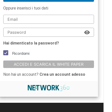
Oppure inserisci i tuoi dati
Hai dimenticato la password?
Ricordami
ACCEDI E SCARICA IL WHITE PAPER
Non hai un account?
Crea un account adesso