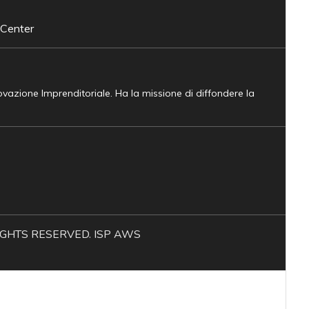
 Center
novazione Imprenditoriale. Ha la missione di diffondere la
L RIGHTS RESERVED. ISP AWS