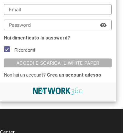
Hai dimenticato la password?
Ricordami
ACCEDI E SCARICA IL WHITE PAPER
Non hai un account?
Crea un account adesso
 Center