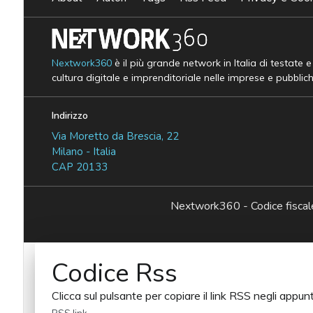
Nextwork360
è il più grande network in Italia di testate 
cultura digitale e imprenditoriale nelle imprese e pubblic
Indirizzo
Via Moretto da Brescia, 22
Milano - Italia
CAP 20133
Nextwork360 - Codice fisc
Codice Rss
Clicca sul pulsante per copiare il link RSS negli appunt
RSS link