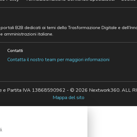
e portali B2B dedicati ai temi della Trasformazione Digitale e dell’In
he amministrazioni italiane.
Contatti
Contatta il nostro team per maggiori informazioni
ale e Partita IVA 13868590962 - © 2026 Nextwork360. AL
Mappa del sito
i.