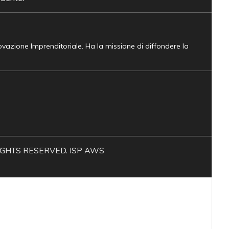
novazione Imprenditoriale. Ha la missione di diffondere la
L RIGHTS RESERVED. ISP AWS