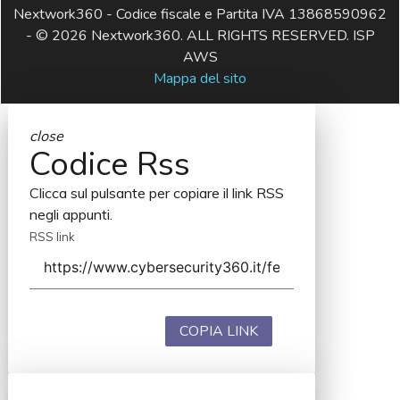
Nextwork360 - Codice fiscale e Partita IVA 13868590962
- © 2026 Nextwork360. ALL RIGHTS RESERVED. ISP
AWS
Mappa del sito
close
Codice Rss
Clicca sul pulsante per copiare il link RSS
negli appunti.
RSS link
COPIA LINK