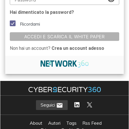
Hai dimenticato la password?
Ricordami
ACCEDI E SCARICA IL WHITE PAPER
Non hai un account?
Crea un account adesso
Seguici
About
Autori
Tags
Rss Feed