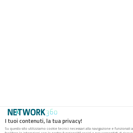
I tuoi contenuti, la tua privacy!
Su questo sito utilizziamo cookie tecnici necessari alla navigazione e funzionali 
facilitare le interazioni con le nostre funzionalità social e per consentirti di rice