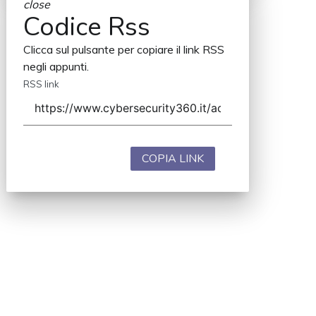
close
Codice Rss
Clicca sul pulsante per copiare il link RSS
negli appunti.
RSS link
COPIA LINK