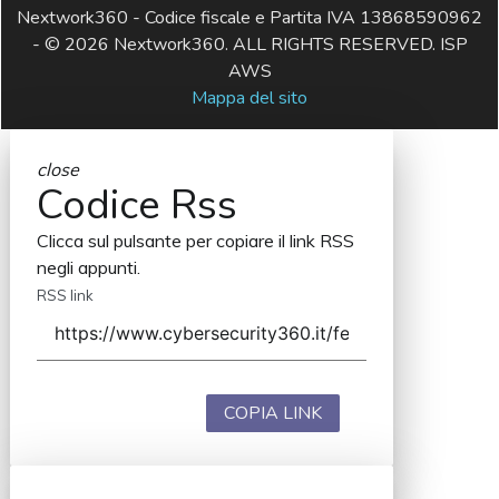
Nextwork360 - Codice fiscale e Partita IVA 13868590962
- © 2026 Nextwork360. ALL RIGHTS RESERVED. ISP
AWS
Mappa del sito
close
Codice Rss
Clicca sul pulsante per copiare il link RSS
negli appunti.
RSS link
COPIA LINK