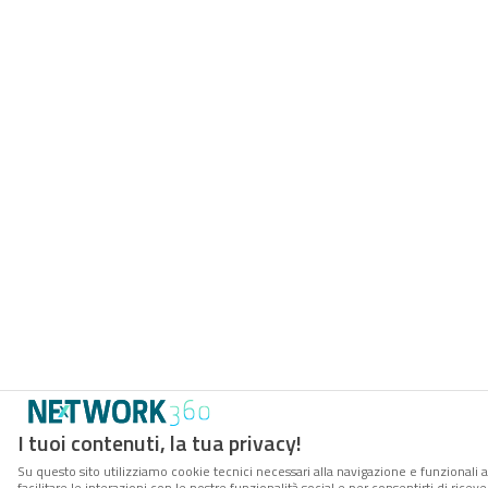
I tuoi contenuti, la tua privacy!
Su questo sito utilizziamo cookie tecnici necessari alla navigazione e funzionali 
facilitare le interazioni con le nostre funzionalità social e per consentirti di rice