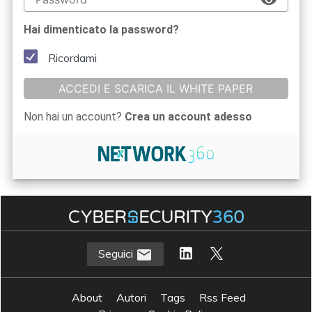
Hai dimenticato la password?
Ricordami
ACCEDI E SCARICA IL WHITE PAPER
Non hai un account?
Crea un account adesso
Seguici
About
Autori
Tags
Rss Feed