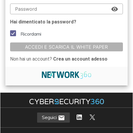
Hai dimenticato la password?
Ricordami
ACCEDI E SCARICA IL WHITE PAPER
Non hai un account?
Crea un account adesso
Seguici