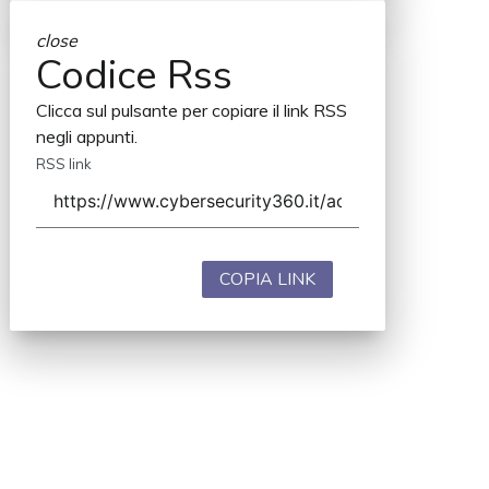
close
Codice Rss
Clicca sul pulsante per copiare il link RSS
negli appunti.
RSS link
COPIA LINK