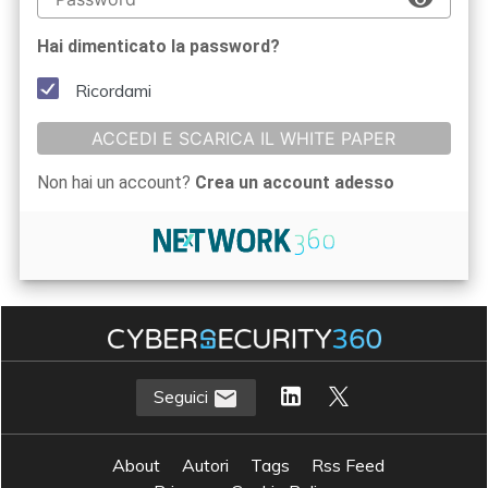
Hai dimenticato la password?
Ricordami
ACCEDI E SCARICA IL WHITE PAPER
Non hai un account?
Crea un account adesso
Seguici
About
Autori
Tags
Rss Feed