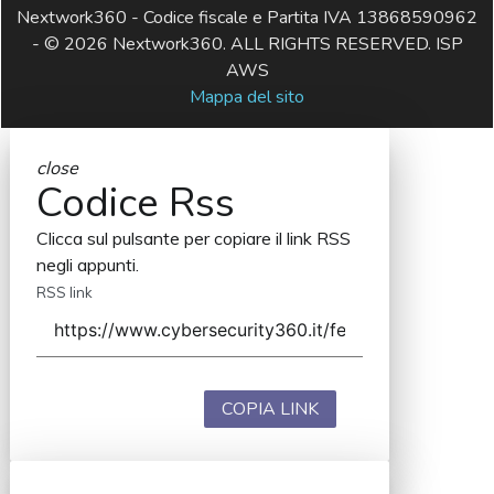
Nextwork360 - Codice fiscale e Partita IVA 13868590962
- © 2026 Nextwork360. ALL RIGHTS RESERVED. ISP
AWS
Mappa del sito
close
Codice Rss
Clicca sul pulsante per copiare il link RSS
negli appunti.
RSS link
COPIA LINK