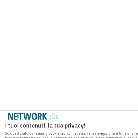
I tuoi contenuti, la tua privacy!
Su questo sito utilizziamo cookie tecnici necessari alla navigazione e funzionali 
facilitare le interazioni con le nostre funzionalità social e per consentirti di rice