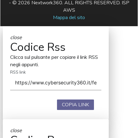
- © 2026 Nextwork360. ALL RIGHTS RESERVED. ISP
AWS
Mappa del sito
close
Codice Rss
Clicca sul pulsante per copiare il link RSS
negli appunti.
RSS link
COPIA LINK
close