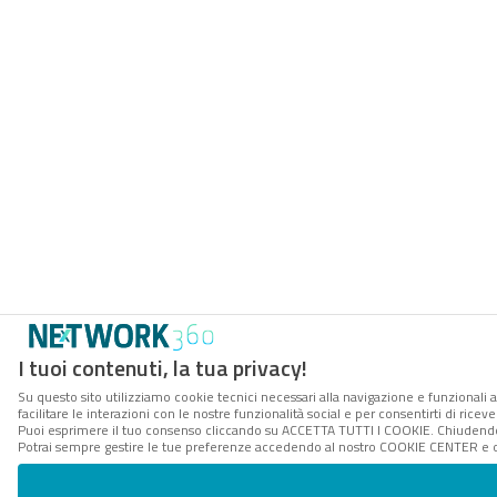
I tuoi contenuti, la tua privacy!
Su questo sito utilizziamo cookie tecnici necessari alla navigazione e funzionali 
facilitare le interazioni con le nostre funzionalità social e per consentirti di rice
Puoi esprimere il tuo consenso cliccando su ACCETTA TUTTI I COOKIE. Chiudendo 
Potrai sempre gestire le tue preferenze accedendo al nostro COOKIE CENTER e ott