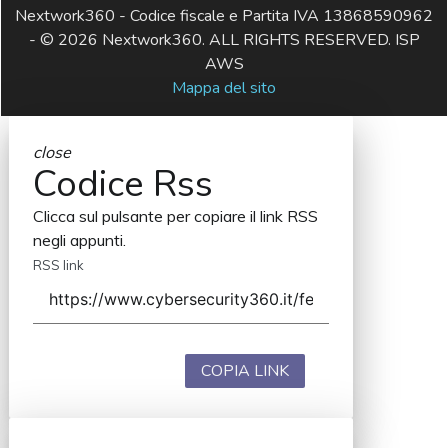
Nextwork360 - Codice fiscale e Partita IVA 13868590962
- © 2026 Nextwork360. ALL RIGHTS RESERVED. ISP
AWS
Mappa del sito
close
Codice Rss
Clicca sul pulsante per copiare il link RSS
negli appunti.
RSS link
COPIA LINK