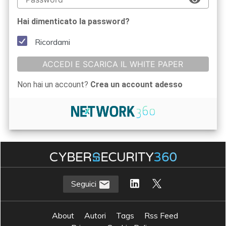
Hai dimenticato la password?
Ricordami
ACCEDI E SCARICA IL WHITE PAPER
Non hai un account?
Crea un account adesso
Seguici
About
Autori
Tags
Rss Feed