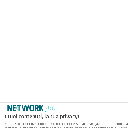
I tuoi contenuti, la tua privacy!
Su questo sito utilizziamo cookie tecnici necessari alla navigazione e funzionali 
facilitare le interazioni con le nostre funzionalità social e per consentirti di rice