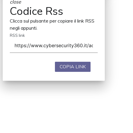
close
Codice Rss
Clicca sul pulsante per copiare il link RSS
negli appunti.
RSS link
COPIA LINK