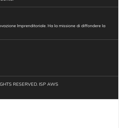
novazione Imprenditoriale. Ha la missione di diffondere la
L RIGHTS RESERVED. ISP AWS