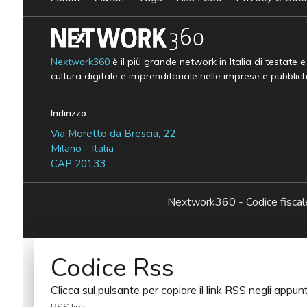
Nextwork360
è il più grande network in Italia di testate 
cultura digitale e imprenditoriale nelle imprese e pubblic
Indirizzo
Via Moretto da Brescia, 22
Milano - Italia
CAP 20133
Nextwork360 - Codice fisc
Codice Rss
Clicca sul pulsante per copiare il link RSS negli appunt
RSS link