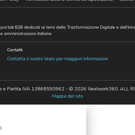
e portali B2B dedicati ai temi della Trasformazione Digitale e dell’In
he amministrazioni italiane.
Contatti
Contatta il nostro team per maggiori informazioni
ale e Partita IVA 13868590962 - © 2026 Nextwork360. AL
Mappa del sito
i.