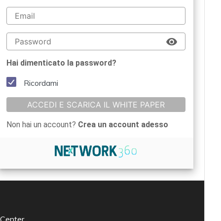
Hai dimenticato la password?
Ricordami
ACCEDI E SCARICA IL WHITE PAPER
Non hai un account?
Crea un account adesso
 Center